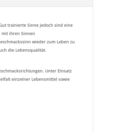
t trainierte Sinne jedoch sind eine
 mit ihren Sinnen
 Geschmackssinn wieder zum Leben zu
uch die Lebensqualität.
eschmacksrichtungen. Unter Einsatz
elfalt einzelner Lebensmittel sowie