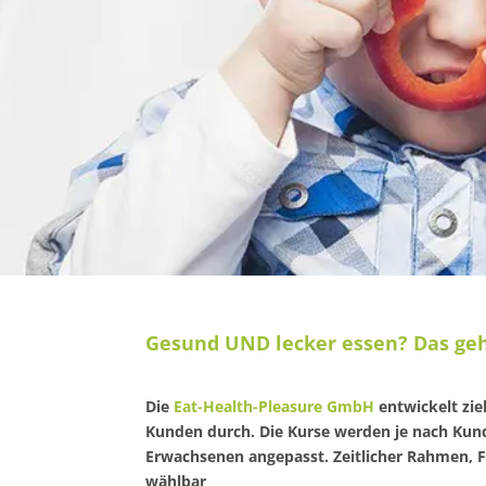
Gesund UND lecker essen? Das geh
Die
Eat-Health-Pleasure GmbH
entwickelt zi
Kunden durch. Die Kurse werden je nach Kund
Erwachsenen angepasst. Zeitlicher Rahmen, Fr
wählbar