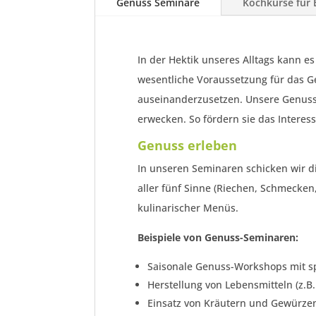
Genuss Seminare
Kochkurse für 
In der Hektik unseres Alltags kann 
wesentliche Voraussetzung für das Ge
auseinanderzusetzen. Unsere Genuss
erwecken. So fördern sie das Intere
Genuss erleben
In unseren Seminaren schicken wir d
aller fünf Sinne (Riechen, Schmecken
kulinarischer Menüs.
Beispiele von Genuss-Seminaren:
Saisonale Genuss-Workshops mit spe
Herstellung von Lebensmitteln (z.B.
Einsatz von Kräutern und Gewürzen 