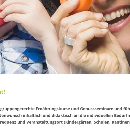
t!
elgruppengerechte Ernährungskurse und Genussseminare und führ
enwunsch inhaltlich und didaktisch an die individuellen Bedürfn
equenz und Veranstaltungsort (Kindergärten, Schulen, Kantinen, 