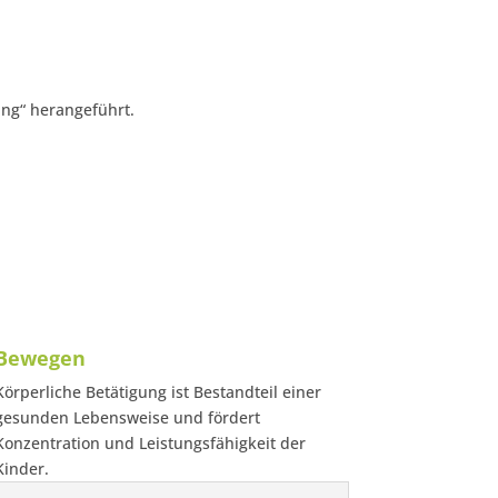
ng“ herangeführt.
Bewegen
Körperliche Betätigung ist Bestandteil einer
gesunden Lebensweise und fördert
Konzentration und Leistungsfähigkeit der
Kinder.